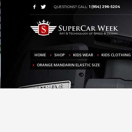
QUESTIONS? CALL:
1 (954) 296-5204
HOME
SHOP
KIDS WEAR
KIDS CLOTHING
ORANGE MANDARIN ELASTIC SIZE